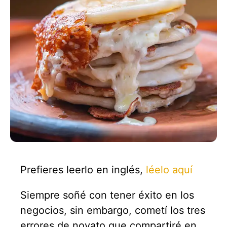
Prefieres leerlo en inglés,
léelo aquí
Siempre soñé con tener éxito en los
negocios, sin embargo, cometí los tres
errores de novato que compartiré en