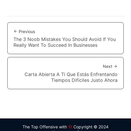
Previous
The 3 Noob Mistakes You Should Avoid If You
Really Want To Succeed In Businesses
Next
Carta Abierta A Ti Que Estás Enfrentando
Tiempos Difíciles Justo Ahora
The Top Offensive with
Copyright © 2024