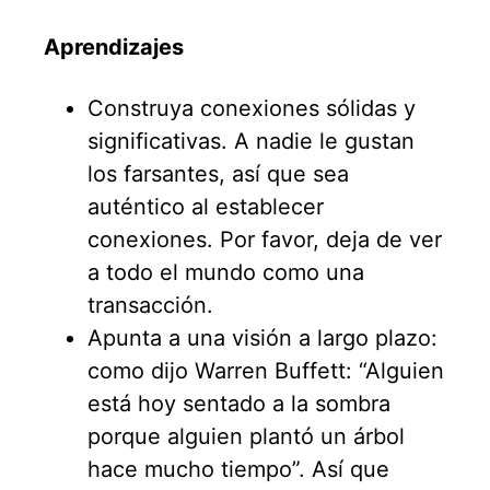
Aprendizajes
Construya conexiones sólidas y
significativas. A nadie le gustan
los farsantes, así que sea
auténtico al establecer
conexiones. Por favor, deja de ver
a todo el mundo como una
transacción.
Apunta a una visión a largo plazo:
como dijo Warren Buffett: “Alguien
está hoy sentado a la sombra
porque alguien plantó un árbol
hace mucho tiempo”. Así que